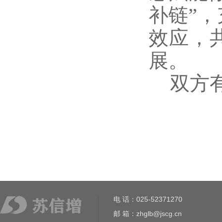
补链”
效应，
展。
双方
电 话：025-52371270
邮 箱：zhglb@jscg.cn