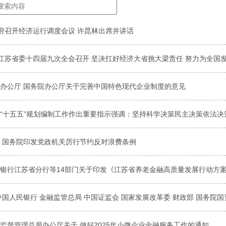
府召开经济运行调度会议 许昆林出席并讲话
江苏省委十四届九次全会召开 坚决扛好经济大省挑大梁责任 努力为全国发
办公厅 国务院办公厅关于完善中国特色现代企业制度的意见
“十五五”规划编制工作作出重要指示强调：坚持科学决策民主决策依法决策
 国务院印发党政机关厉行节约反对浪费条例
银行江苏省分行等14部门关于印发《江苏省养老金融高质量发展行动方案》
中国人民银行 金融监管总局 中国证监会 国家发展改革委 财政部 国务院
监督管理总局办公厅关于 做好2025年小微企业金融服务工作的通知